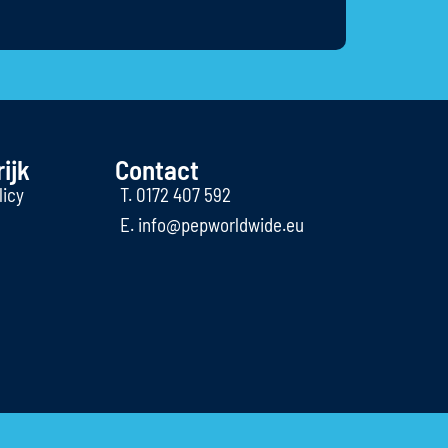
ijk
Contact
licy
T. 0172 407 592
E. info@pepworldwide.eu