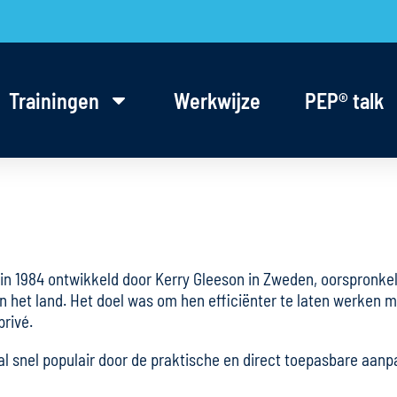
Trainingen
Werkwijze
PEP® talk
in 1984 ontwikkeld door Kerry Gleeson in Zweden, oorspronke
het land. Het doel was om hen efficiënter te laten werken me
rivé.
 snel populair door de praktische en direct toepasbare aanpak