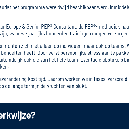
zodat het programma wereldwijd beschikbaar werd. Inmiddels
tor Europe & Senior PEP® Consultant, de PEP®-methodiek naar 
ijn, waar we jaarlijks honderden trainingen mogen verzorgen
n richten zich niet alleen op individuen, maar ook op teams. 
behoeften heeft. Door eerst persoonlijke stress aan te pakke
r uiteindelijk ook die van het hele team. Eventuele obstakels
rken.
gsverandering kost tijd. Daarom werken we in fases, verspreid
op de lange termijn de vruchten van plukt.
erkwijze?