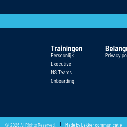
Trainingen
Belangr
Persoonlijk
Privacy po
Executive
MS Teams
Onboarding
|
© 2026 All Rights Reserved.
Made by Lekker communicatie