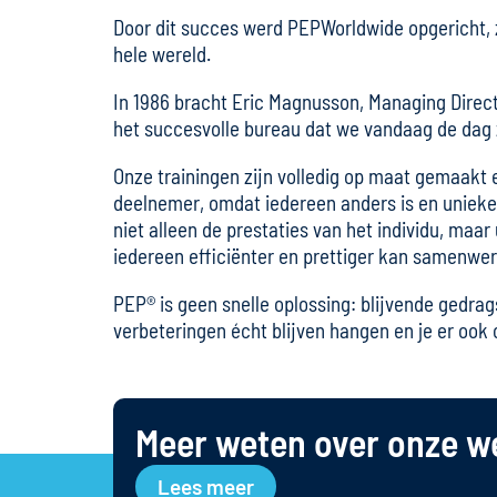
Door dit succes werd PEPWorldwide opgericht, 
hele wereld.
In 1986 bracht Eric Magnusson, Managing Direc
het succesvolle bureau dat we vandaag de dag z
Onze trainingen zijn volledig op maat gemaakt e
deelnemer, omdat iedereen anders is en unieke 
niet alleen de prestaties van het individu, maa
iedereen efficiënter en prettiger kan samenwe
PEP® is geen snelle oplossing: blijvende gedra
verbeteringen écht blijven hangen en je er ook 
Meer weten over onze w
Lees meer