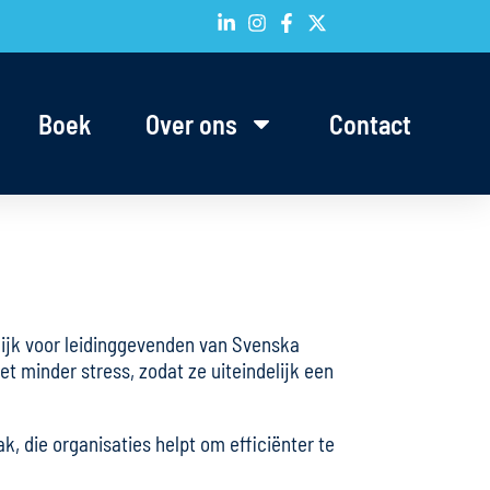
Boek
Over ons
Contact
lijk voor leidinggevenden van Svenska
t minder stress, zodat ze uiteindelijk een
, die organisaties helpt om efficiënter te