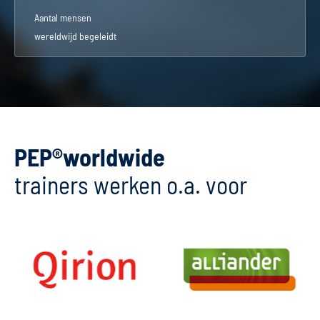
Aantal mensen
wereldwijd begeleidt
PEP®worldwide
trainers werken o.a. voor