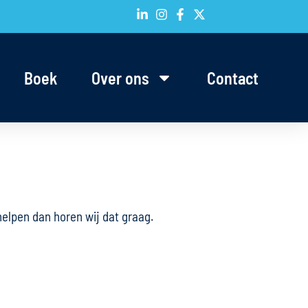
Boek
Over ons
Contact
elpen dan horen wij dat graag.