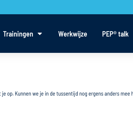
Trainingen
Werkwijze
PEP® talk
e op. Kunnen we je in de tussentijd nog ergens anders mee h