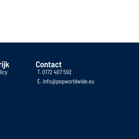
ijk
Contact
licy
T. 0172 407 592
E. info@pepworldwide.eu