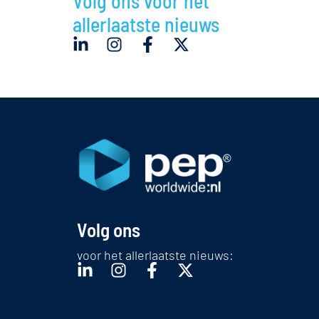
Volg ons voor het
allerlaatste nieuws
Volg ons
voor het allerlaatste nieuws: